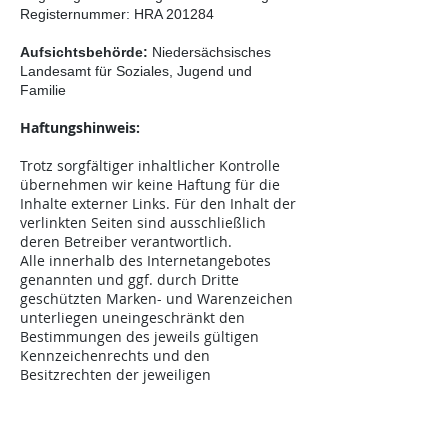
Registernummer: HRA 201284
Aufsichtsbehörde:
Niedersächsisches
Landesamt für Soziales, Jugend und
Familie
Haftungshinweis:
Trotz sorgfältiger inhaltlicher Kontrolle
übernehmen wir keine Haftung für die
Inhalte externer Links. Für den Inhalt der
verlinkten Seiten sind ausschließlich
deren Betreiber verantwortlich.
Alle innerhalb des Internetangebotes
genannten und ggf. durch Dritte
geschützten Marken- und Warenzeichen
unterliegen uneingeschränkt den
Bestimmungen des jeweils gültigen
Kennzeichenrechts und den
Besitzrechten der jeweiligen
eingetragenen Eigentümer.
Quelle:
Impressum Generator von