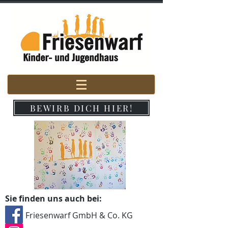
BEWIRB DICH HIER!
Sie finden uns auch bei:
Friesenwarf GmbH & Co. KG