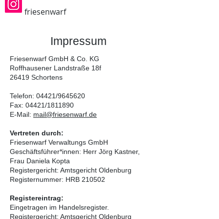
friesenwarf
Impressum
Friesenwarf GmbH & Co. KG
Roffhausener Landstraße 18f
26419 Schortens
Telefon: 04421/9645620
Fax: 04421/1811890
E-Mail:
mail@friesenwarf.de
Vertreten durch:
Friesenwarf Verwaltungs GmbH
Geschäftsführer*innen: Herr Jörg Kastner,
Frau Daniela Kopta
Registergericht: Amtsgericht Oldenburg
Registernummer: HRB 210502
Registereintrag:
Eingetragen im Handelsregister.
Registergericht: Amtsgericht Oldenburg