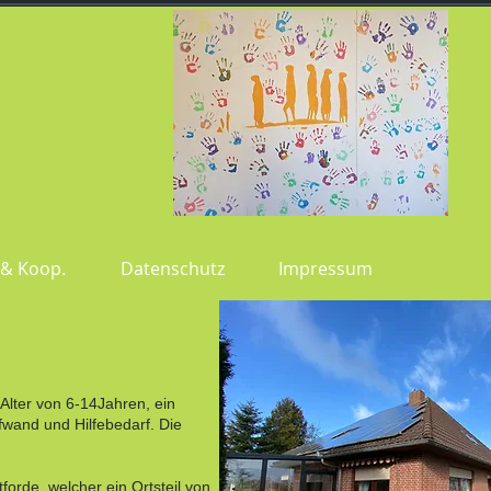
 & Koop.
Datenschutz
Impressum
Alter von 6-14Jahren, ein
fwand und Hilfebedarf. Die
forde, welcher ein Ortsteil von