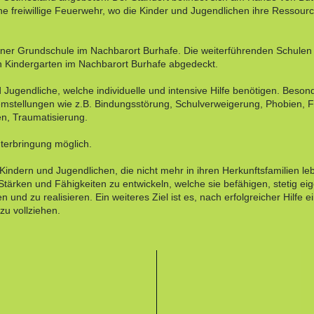
ine freiwillige Feuerwehr, wo die Kinder und Jugendlichen ihre Ressour
iner Grundschule im Nachbarort Burhafe. Die weiterführenden Schulen 
en Kindergarten im Nachbarort Burhafe abgedeckt.
 Jugendliche, welche individuelle und intensive Hilfe benötigen. Besonde
blemstellungen wie z.B. Bindungsstörung, Schulverweigerung, Phobien,
n, Traumatisierung.
terbringung möglich.
, Kindern und Jugendlichen, die nicht mehr in ihren Herkunftsfamilien le
Stärken und Fähigkeiten zu entwickeln, welche sie befähigen, stetig ei
 und zu realisieren. Ein weiteres Ziel ist es, nach erfolgreicher Hilfe 
zu vollziehen.