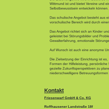
Wittmund ist und bietet Vereine und e
Selbstbewusstsein entwickeln können.
Das schulische Angebot besteht aus e
vorschulische Bereich wird durch ein
Das Angebot richtet sich an Kinder und
geleistet bei Störungsbilder und Pro
Gewalterfahrung, emotionale Störunge
Auf Wunsch ist auch eine anonyme Un
Die Zielsetzung der Einrichtung ist es
Formen der Hilfeleistung, persönliche 
gezielte Zukunftsperspektiven zu planen
niederschwelligere Betreuungsformen 
Kontakt
Friesenwarf GmbH & Co. KG
Roffhausener Landstraße 18f