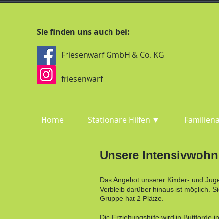
Sie finden uns auch bei:
Friesenwarf GmbH & Co. KG
friesenwarf
Home
Stationäre Hilfen ▼
Familiena
Unsere Intensivwohn
Das Angebot unserer Kinder- und Jugen
Verbleib darüber hinaus ist möglich. S
Gruppe hat 2 Plätze.
Die Erziehungshilfe wird in Buttforde 