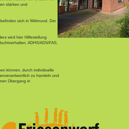
cen stärken und
befinden sich in Wittmund. Der
rs wird hier Hilfestellung
 Fluchtverhalten, ADHS/ADS/FAS,
ben können, durch individuelle
genverantwortlich zu handeln und
einen Übergang in