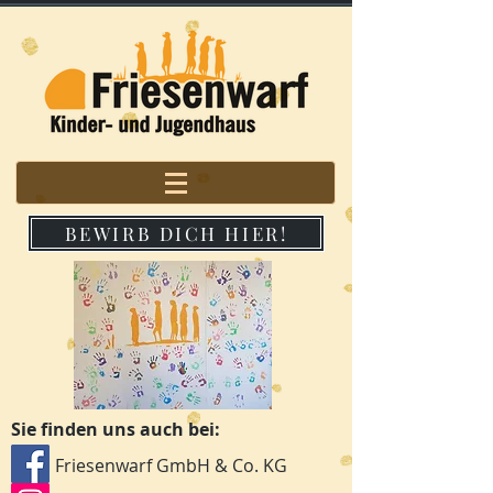
BEWIRB DICH HIER!
Sie finden uns auch bei:
Friesenwarf GmbH & Co. KG